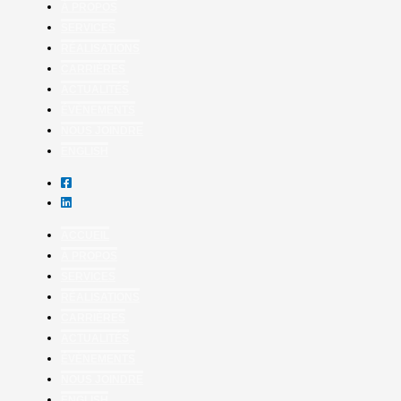
À PROPOS
SERVICES
RÉALISATIONS
CARRIÈRES
ACTUALITÉS
ÉVÈNEMENTS
NOUS JOINDRE
ENGLISH
ACCUEIL
À PROPOS
SERVICES
RÉALISATIONS
CARRIÈRES
ACTUALITÉS
ÉVÈNEMENTS
NOUS JOINDRE
ENGLISH