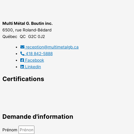
Multi Métal G. Boutin inc.
6500, rue Roland-Bédard
Québec QC G2C 0J2
reception@multimetalgb.ca
418 842-5888
Facebook
Linkedin
Certifications
Demande d'information
Prénom