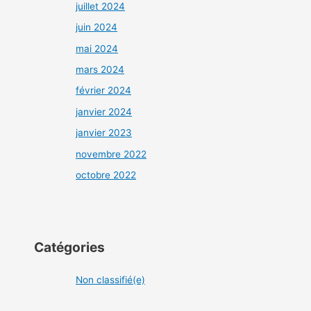
juillet 2024
juin 2024
mai 2024
mars 2024
février 2024
janvier 2024
janvier 2023
novembre 2022
octobre 2022
Catégories
Non classifié(e)