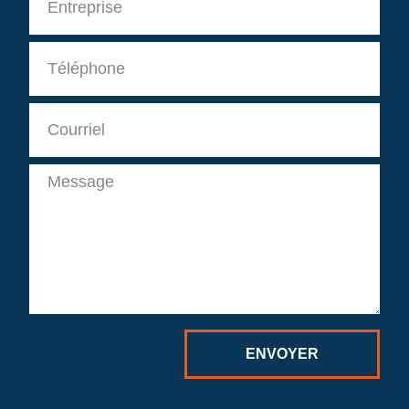
Téléphone
Courriel
Message
ENVOYER