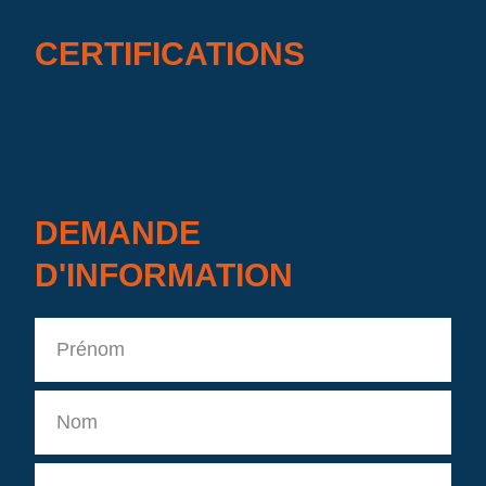
CERTIFICATIONS
DEMANDE
D'INFORMATION
Prénom
Nom
Entreprise