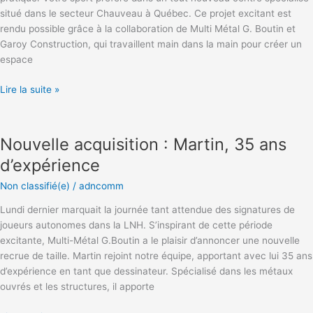
situé dans le secteur Chauveau à Québec. Ce projet excitant est
rendu possible grâce à la collaboration de Multi Métal G. Boutin et
Garoy Construction, qui travaillent main dans la main pour créer un
espace
Lire la suite »
Nouvelle
acquisition
Nouvelle acquisition : Martin, 35 ans
:
Martin,
d’expérience
35
Non classifié(e)
/
adncomm
ans
d’expérience
Lundi dernier marquait la journée tant attendue des signatures de
joueurs autonomes dans la LNH. S’inspirant de cette période
excitante, Multi-Métal G.Boutin a le plaisir d’annoncer une nouvelle
recrue de taille. Martin rejoint notre équipe, apportant avec lui 35 ans
d’expérience en tant que dessinateur. Spécialisé dans les métaux
ouvrés et les structures, il apporte