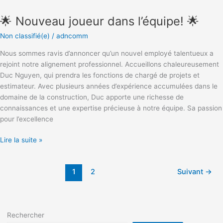
Nouveau
🌟 Nouveau joueur dans l’équipe! 🌟
joueur
dans
Non classifié(e)
/
adncomm
l’équipe!
🌟
Nous sommes ravis d’annoncer qu’un nouvel employé talentueux a
rejoint notre alignement professionnel. Accueillons chaleureusement
Duc Nguyen, qui prendra les fonctions de chargé de projets et
estimateur. Avec plusieurs années d’expérience accumulées dans le
domaine de la construction, Duc apporte une richesse de
connaissances et une expertise précieuse à notre équipe. Sa passion
pour l’excellence
Lire la suite »
1
2
Suivant
→
Rechercher