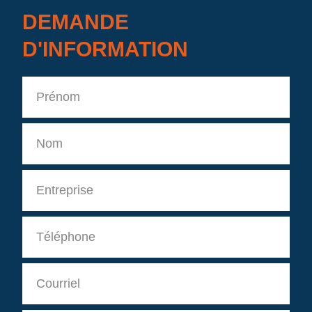
DEMANDE
D'INFORMATION
Prénom
Nom
Entreprise
Téléphone
Courriel