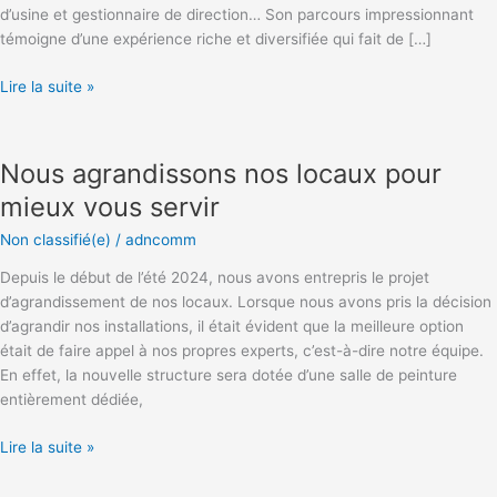
d’usine et gestionnaire de direction… Son parcours impressionnant
témoigne d’une expérience riche et diversifiée qui fait de […]
Lire la suite »
Nous
agrandissons
Nous agrandissons nos locaux pour
nos
locaux
mieux vous servir
pour
Non classifié(e)
/
adncomm
mieux
vous
Depuis le début de l’été 2024, nous avons entrepris le projet
servir
d’agrandissement de nos locaux. Lorsque nous avons pris la décision
d’agrandir nos installations, il était évident que la meilleure option
était de faire appel à nos propres experts, c’est-à-dire notre équipe.
En effet, la nouvelle structure sera dotée d’une salle de peinture
entièrement dédiée,
Lire la suite »
Des