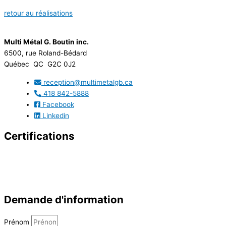
retour au réalisations
Multi Métal G. Boutin inc.
6500, rue Roland-Bédard
Québec QC G2C 0J2
reception@multimetalgb.ca
418 842-5888
Facebook
Linkedin
Certifications
Demande d'information
Prénom